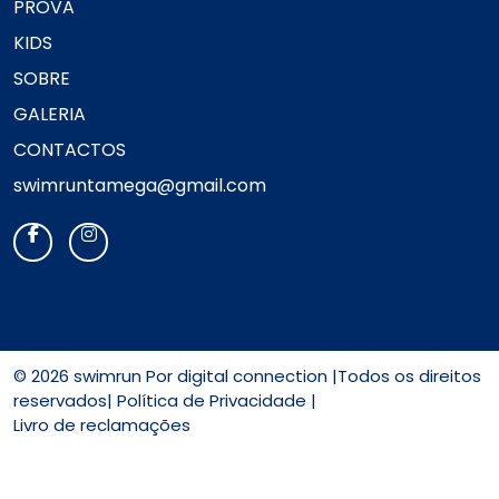
PROVA
KIDS
SOBRE
GALERIA
CONTACTOS
swimruntamega@gmail.com
© 2026 swimrun Por
digital connection
|Todos os direitos
reservados|
Política de Privacidade |
Livro de reclamações