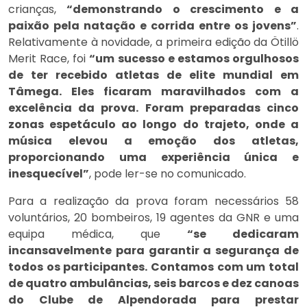
crianças,
“demonstrando o crescimento e a
paixão pela natação e corrida entre os jovens”
.
Relativamente à novidade, a primeira edição da Ötillö
Merit Race, foi
“um sucesso e estamos orgulhosos
de ter recebido atletas de elite mundial em
Tâmega. Eles ficaram maravilhados com a
excelência da prova. Foram preparadas cinco
zonas espetáculo ao longo do trajeto, onde a
música elevou a emoção dos atletas,
proporcionando uma experiência única e
inesquecível”
, pode ler-se no comunicado.
Para a realização da prova foram necessários 58
voluntários, 20 bombeiros, 19 agentes da GNR e uma
equipa médica, que
“se dedicaram
incansavelmente para garantir a segurança de
todos os participantes. Contamos com um total
de quatro ambulâncias, seis barcos e dez canoas
do Clube de Alpendorada para prestar