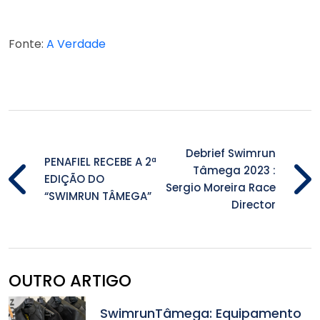
Fonte:
A Verdade
Debrief Swimrun
PENAFIEL RECEBE A 2ª
Tâmega 2023 :
EDIÇÃO DO
Sergio Moreira Race
“SWIMRUN TÂMEGA”
Director
OUTRO ARTIGO
SwimrunTâmega: Equipamento