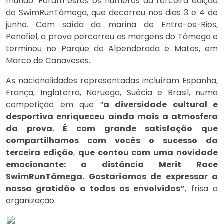
mundo. Foram estes os números da terceira edição
do SwimRunTâmega, que decorreu nos dias 3 e 4 de
junho. Com saída da marina de Entre-os-Rios,
Penafiel, a prova percorreu as margens do Tâmega e
terminou no Parque de Alpendorada e Matos, em
Marco de Canaveses.
As nacionalidades representadas incluíram Espanha,
França, Inglaterra, Noruega, Suécia e Brasil, numa
competição em que “
a diversidade cultural e
desportiva enriqueceu ainda mais a atmosfera
da prova. É com grande satisfação que
compartilhamos com vocês o sucesso da
terceira edição
,
que contou com uma novidade
emocionante: a distância Merit Race
SwimRunTâmega. Gostaríamos de expressar a
nossa gratidão a todos os envolvidos”
, frisa a
organização.