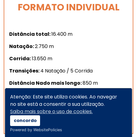
FORMATO INDIVIDUAL
Distância total:
16.400 m
Natação:
2.750 m
Corrida:
13.650 m
Transições:
4 Natação / 5 Corrida
Distância Nado mais longo:
850 m
Distância Corrida mais longa:
8.000 m
Atenção: Este site utiliza cookies. Ao navegar
no site está a consentir a sua utilização.
Ganho total de elevação:
635 D+
Saiba mais sobre o uso de cookies.
Tempo limite:
4 Horas
concordo
Powered by WebsitePolicies