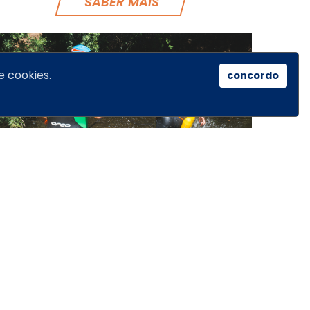
SABER MAIS
e cookies.
concordo
PRODUCT NAME
SABER MAIS